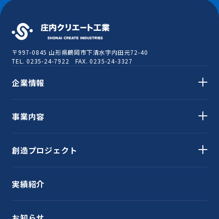
〒997-0845
山形県鶴岡市下清水字内田元72-40
TEL. 0235-24-7922 FAX. 0235-24-3327
企業情報
事業内容
創造プロジェクト
実績紹介
お知らせ