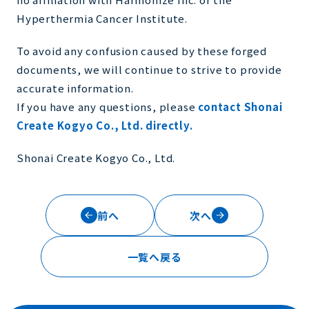
Hyperthermia Cancer Institute.
To avoid any confusion caused by these forged
documents, we will continue to strive to provide
accurate information.
If you have any questions, please
contact Shonai
Create Kogyo Co., Ltd. directly
.
Shonai Create Kogyo Co., Ltd.
前へ
次へ
一覧へ戻る