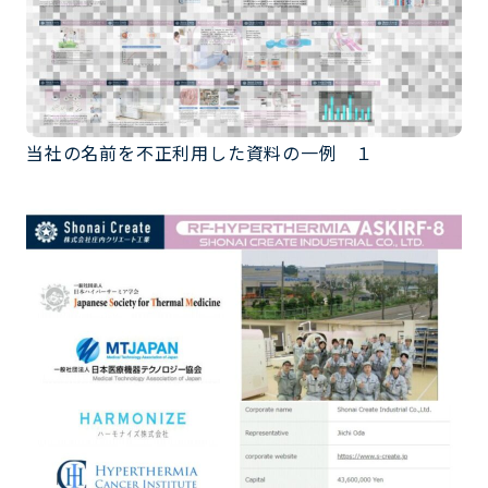
当社の名前を不正利用した資料の一例 １