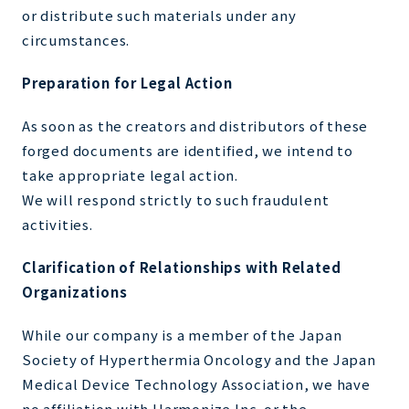
or distribute such materials under any
circumstances.
Preparation for Legal Action
As soon as the creators and distributors of these
forged documents are identified, we intend to
take appropriate legal action.
We will respond strictly to such fraudulent
activities.
Clarification of Relationships with Related
Organizations
While our company is a member of the Japan
Society of Hyperthermia Oncology and the Japan
Medical Device Technology Association, we have
no affiliation with Harmonize Inc. or the