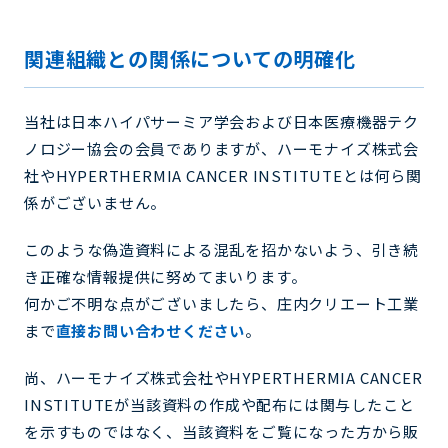
関連組織との関係についての明確化
当社は日本ハイパサーミア学会および日本医療機器テク
ノロジー協会の会員でありますが、ハーモナイズ株式会
社やHYPERTHERMIA CANCER INSTITUTEとは何ら関
係がございません。
このような偽造資料による混乱を招かないよう、引き続
き正確な情報提供に努めてまいります。
何かご不明な点がございましたら、庄内クリエート工業
まで
直接お問い合わせください
。
尚、ハーモナイズ株式会社やHYPERTHERMIA CANCER
INSTITUTEが当該資料の作成や配布には関与したこと
を示すものではなく、当該資料をご覧になった方から販