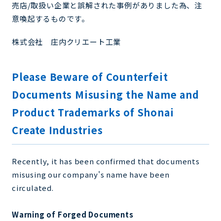
売店/取扱い企業と誤解された事例がありました為、注
意喚起するものです。
株式会社 庄内クリエート工業
Please Beware of Counterfeit
Documents Misusing the Name and
Product Trademarks of Shonai
Create Industries
Recently, it has been confirmed that documents
misusing our company's name have been
circulated.
Warning of Forged Documents