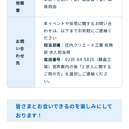
他概
装自由
要
本イベントや採用に関するお問い合
わせは、以下までお気軽にご連絡く
ださい
お問
担当部署
：庄内クリエート工業 総務
い合
部 求人担当宛
わせ
電話番号
：0235-64-5825（藤島工
先
場）音声案内の後「2.求人に関する
ご用の方」を選択しご連絡くださ
い。
皆さまとお会いできるのを楽しみにして
おります！