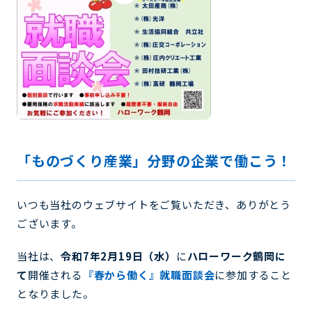
「ものづくり産業」分野の企業で働こう！
いつも当社のウェブサイトをご覧いただき、ありがとう
ございます。
当社は、
令和7年2月19日（水）
に
ハローワーク鶴岡に
て
開催される
『春から働く』就職面談会
に参加すること
となりました。